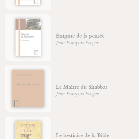
Le Sabre japonais
Gregory Irvine
Les manuscrits enluminés et
leurs créateurs
Rowan Watson
La structure cachée du réel