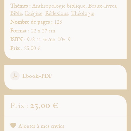
Thèmes :
Anthropologie biblique
,
Beaux-livres
,
Bible
,
Exégèse
,
Réflexions
,
Théologie
Nombre de pages :
128
Format :
22 x 27 cm
ISBN
: 978-2-36766-005-9
Prix
: 25,00 €
Ebook-PDF
25,00 €
Prix :
Ajouter à mes envies