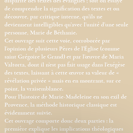
disparité des textes des évangiles ; soit on essaye
de comprendre la signification des textes et on
découvre, par critique interne, qu’ils ne
deviennent intelligibles qu’avec l’unité d’une seule
personne, Marie de Béthanie.
Cet ouvrage suit cette voie, corroborée par
l’opinion de plusieurs Pères de l’Église (comme
saint Grégoire le Grand) et par l’œuvre de Maria
Valtorta, dont il n’est pas fait usage dans l’exégèse
des textes, laissant à cette œuvre sa valeur de «
révélation privée » mais en en montrant, sur ce
point, la vraisemblance.
Pour l’histoire de Marie-Madeleine en son exil de
Provence, la méthode historique classique est
évidemment suivie.
Cet ouvrage comporte donc deux parties : la
première explique les implications théologiques