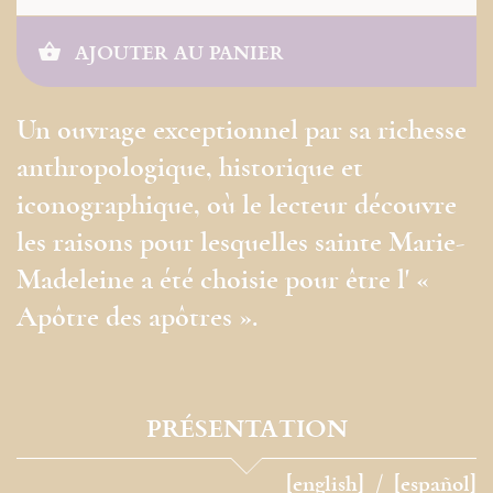
AJOUTER AU PANIER
Un ouvrage exceptionnel par sa richesse
anthropologique, historique et
iconographique, où le lecteur découvre
les raisons pour lesquelles sainte Marie-
Madeleine a été choisie pour être l' «
Apôtre des apôtres ».
PRÉSENTATION
[english]
[español]