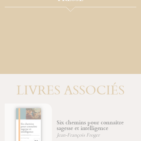
LIVRES ASSOCIÉS
Le livre de la nature humaine
Jean-François Froger