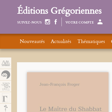
Panneau de gestion des cookies
Éditions Grégoriennes
SUIVEZ-NOUS
VOTRE COMPTE
Nouveautés
Actualités
Thématiques