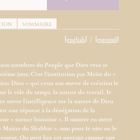
TION
SOMMAIRE
[english]
[español]
on aux membres du Peuple que Dieu veut se
ptième jour. C’est l’institution par Moïse du «
miter Dieu » qui cessa son œuvre de création le
e le rôle du temps, la nature du travail, le
ore ouvre l’intelligence sur la nature de Dieu
est une réponse à la dénégation de la
’une « nature humaine ». Il montre en outre
 « Maître du Shabbat », non pour le nier ou le
itement. On peut lire cet ouvrage comme une