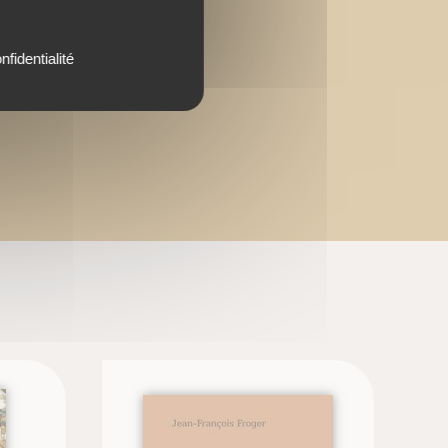
nfidentialité