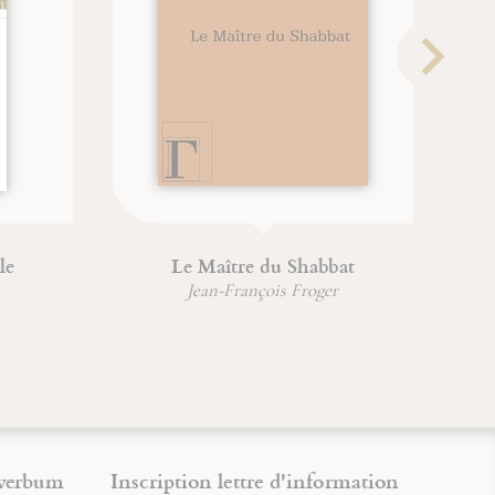
e
Le Maître du Shabbat
Jean-François Froger
verbum
Inscription lettre d'information