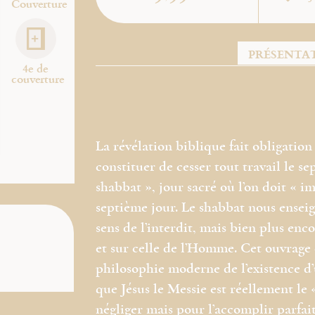
Couverture
PRÉSENTA
4e de
couverture
La révélation biblique fait obligati
constituer de cesser tout travail le se
shabbat », jour sacré où l’on doit « i
septième jour. Le shabbat nous enseign
sens de l’interdit, mais bien plus enc
et sur celle de l’Homme. Cet ouvrage 
philosophie moderne de l’existence d
que Jésus le Messie est réellement le
négliger mais pour l’accomplir parfa