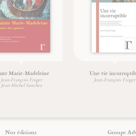
nte Marie-Madeleine
Une vie incorruptibl
Jean-François Froger
Jean-François Froger
Jean-Michel Sanchez
Nos éditions
Groupe Ad