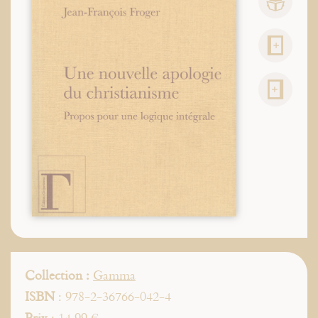
Collection :
Gamma
ISBN
: 978-2-36766-042-4
Prix
: 14,99 €