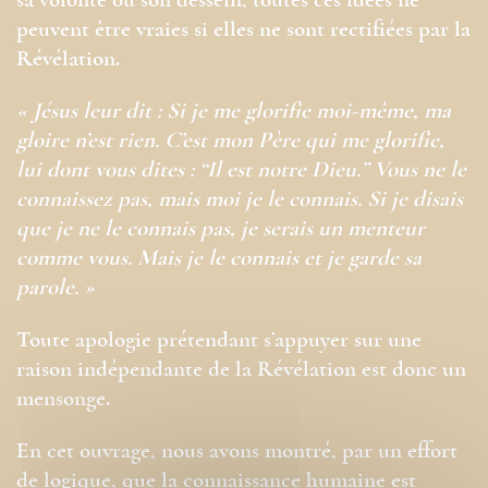
sa volonté ou son dessein, toutes ces idées ne
peuvent être vraies si elles ne sont rectifiées par la
Révélation.
« Jésus leur dit : Si je me glorifie moi-même, ma
gloire n’est rien. C’est mon Père qui me glorifie,
lui dont vous dites : “Il est notre Dieu.” Vous ne le
connaissez pas, mais moi je le connais. Si je disais
que je ne le connais pas, je serais un menteur
comme vous. Mais je le connais et je garde sa
parole. »
Toute apologie prétendant s’appuyer sur une
raison indépendante de la Révélation est donc un
mensonge.
En cet ouvrage, nous avons montré, par un effort
de logique, que la connaissance humaine est