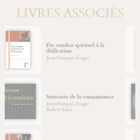
LIVRES ASSOCIÉS
Énigme de la pensée
Jean-François Froger
L'arbre des archétypes
Jean-François Froger
Bernadette Main