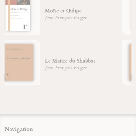
De la nature de l'arbre
Jean Laugier
Pétrir la pierre
David-Maria Turoldo
Navigation