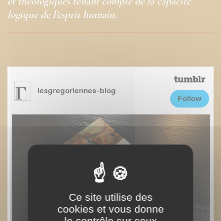
et théologiques tenant compte de la capacité
logique de l’esprit humain.
Ce site utilise des
cookies et vous donne
le contrôle sur ceux