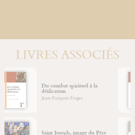
LIVRES ASSOCIÉS
Moïse et Œdipe
Jean-François Froger