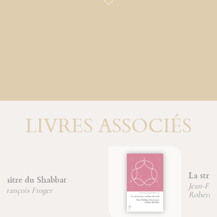
LIVRES ASSOCIÉS
La structure cachée du réel
Jean-François Froger
Robert Lutz