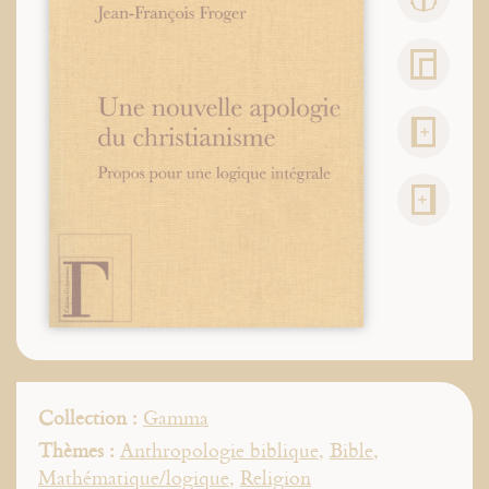
Collection :
Gamma
Thèmes :
Anthropologie biblique
,
Bible
,
Mathématique/logique
,
Religion