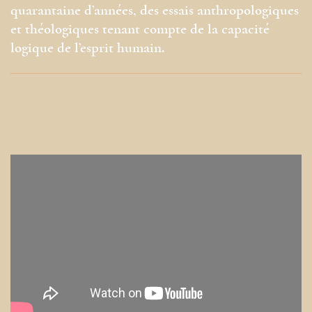
quarantaine d’années, des essais anthropologiques
et théologiques tenant compte de la capacité
logique de l’esprit humain.