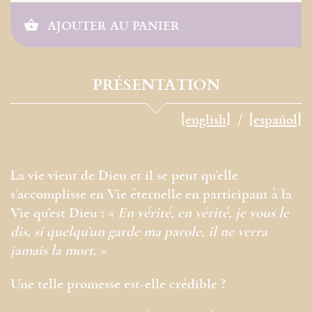
AJOUTER AU PANIER
PRÉSENTATION
[english]
[español]
La vie vient de Dieu et il se peut qu’elle
s’accomplisse en Vie éternelle en participant à la
Vie qu’est Dieu :
« En vérité, en vérité, je vous le
dis, si quelqu’un garde ma parole, il ne verra
jamais la mort. »
Une telle promesse est-elle crédible ?