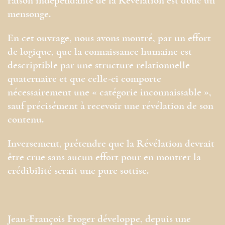
raison indépendante de la Révélation est donc un
mensonge.
En cet ouvrage, nous avons montré, par un effort
de logique, que la connaissance humaine est
descriptible par une structure relationnelle
quaternaire et que celle-ci comporte
nécessairement une « catégorie inconnaissable »,
sauf précisément à recevoir une révélation de son
contenu.
Inversement, prétendre que la Révélation devrait
être crue sans aucun effort pour en montrer la
crédibilité serait une pure sottise.
Jean-François Froger développe, depuis une