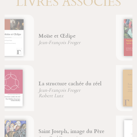
LIVRES ASSOCIÉS
Sainte Marie-Madeleine
Jean-François Froger
Jean-Michel Sanchez
Les saints Anges
Saint Bonaventure
Livre des subtilités des
créatures de diverses natures -