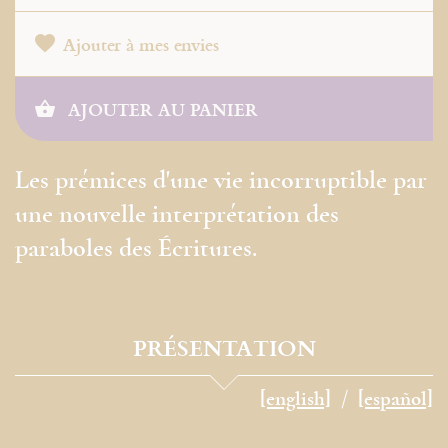
Ajouter à mes envies
AJOUTER AU PANIER
Les prémices d'une vie incorruptible par
une nouvelle interprétation des
paraboles des Écritures.
PRÉSENTATION
[english]
[español]