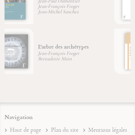
Physica
Sainte Hildegarde de Bingen
Maximin, Sidoine et Lazare
dans la Tradition de Provence
Brigitte Morelle
Navigation
Haut de page
Plan du site
Mentions légales