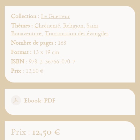
Collection :
Le Guetteur
Thèmes :
Chrétienté
,
Religion
,
Saint
Bonaventure
,
Transmission des évangiles
Nombre de pages :
168
Format :
13 x 19 cm
ISBN
: 978-2-36766-070-7
Prix
: 12,50 €
Ebook-PDF
12,50 €
Prix :