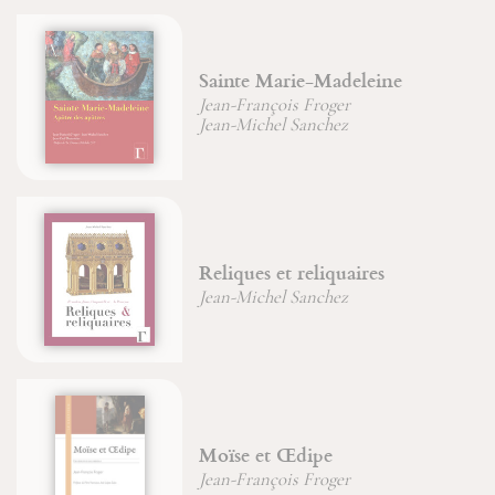
Sainte Marie-Madeleine
Jean-François Froger
Jean-Michel Sanchez
Reliques et reliquaires
Jean-Michel Sanchez
Moïse et Œdipe
Jean-François Froger