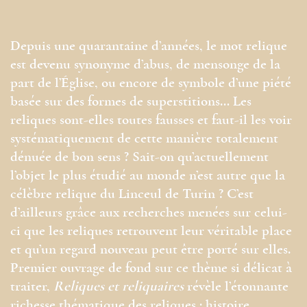
Depuis une quarantaine d’années, le mot relique
est devenu synonyme d’abus, de mensonge de la
part de l’Église, ou encore de symbole d’une piété
basée sur des formes de superstitions… Les
reliques sont-elles toutes fausses et faut-il les voir
systématiquement de cette manière totalement
dénuée de bon sens ? Sait-on qu’actuellement
l’objet le plus étudié au monde n’est autre que la
célèbre relique du Linceul de Turin ? C’est
d’ailleurs grâce aux recherches menées sur celui-
ci que les reliques retrouvent leur véritable place
et qu’un regard nouveau peut être porté sur elles.
Premier ouvrage de fond sur ce thème si délicat à
traiter,
Reliques et reliquaires
révèle l’étonnante
richesse thématique des reliques : histoire,