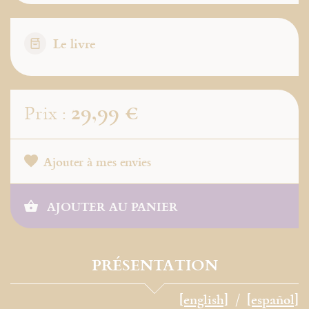
Le livre
29,99 €
Prix :
Ajouter à mes envies
AJOUTER AU PANIER
PRÉSENTATION
[english]
[español]