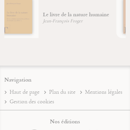
Le XXIe siècle sera celui du
mysticisme
Didier Brenot
Navigation
Haut de page
Plan du site
Mentions légales
Gestion des cookies
Nos éditions