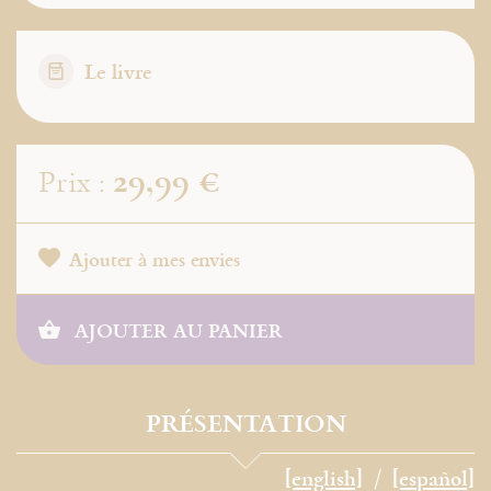
Le livre
29,99 €
Prix :
Ajouter à mes envies
AJOUTER AU PANIER
PRÉSENTATION
[english]
[español]