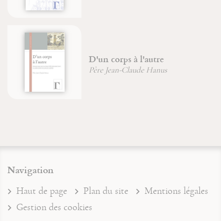
D'un corps à l'autre
Père Jean-Claude Hanus
Navigation
Haut de page
Plan du site
Mentions légales
Gestion des cookies