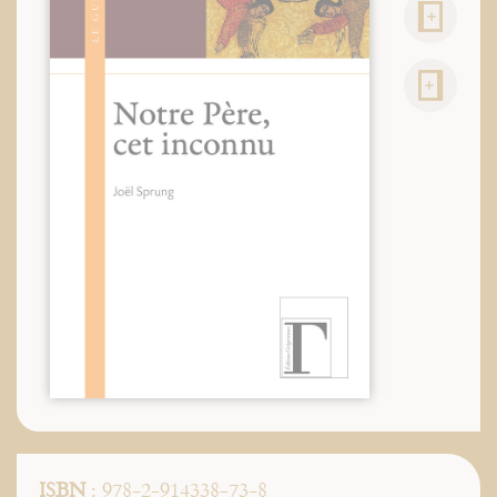
ISBN
: 978-2-914338-73-8