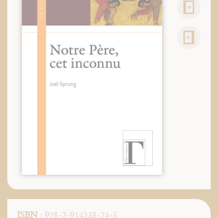
ISBN
: 978-2-914338-74-5