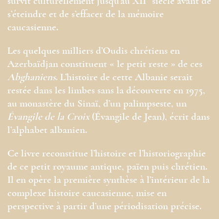
survit culturellement jusqu’au XII
siècle avant de
s’éteindre et de s’effacer de la mémoire
caucasienne.
Les quelques milliers d’Oudis chrétiens en
Azerbaïdjan constituent « le petit reste » de ces
Abghaniens
. L’histoire de cette Albanie serait
restée dans les limbes sans la découverte en 1975,
au monastère du Sinaï, d’un palimpseste, un
Évangile de la Croix
(Évangile de Jean), écrit dans
l’alphabet albanien.
Ce livre reconstitue l’histoire et l’historiographie
de ce petit royaume antique, païen puis chrétien.
Il en opère la première synthèse à l’intérieur de la
complexe histoire caucasienne, mise en
perspective à partir d’une périodisation précise.