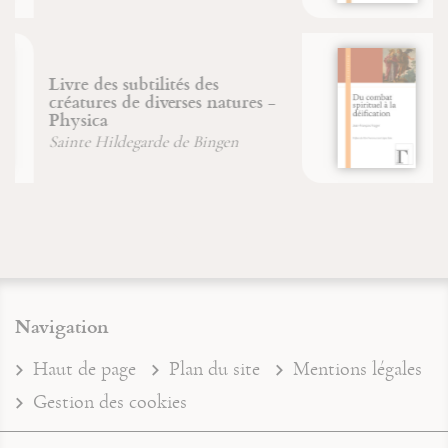
Du combat spirituel à la
déification
Jean-François Froger
Navigation
Haut de page
Plan du site
Mentions légales
Gestion des cookies