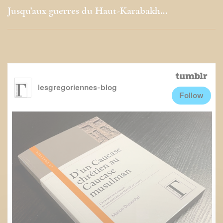
Jusqu’aux guerres du Haut-Karabakh…