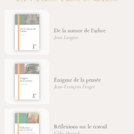
De la nature de l'arbre
Jean Laugier
Énigme de la pensée
Jean-François Froger
Réflexions sur le travail
Giles Decock