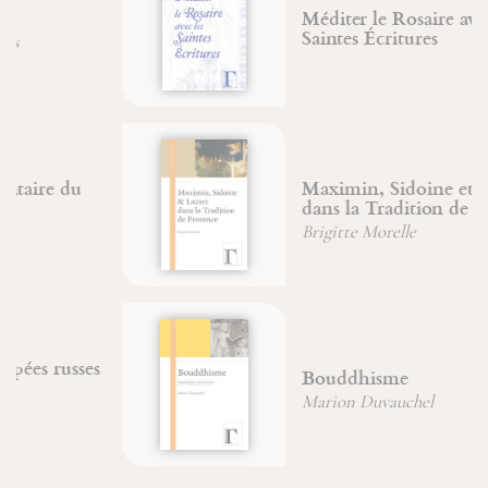
Méditer le Rosaire avec les
Saintes Écritures
Maximin, Sidoine et Lazare
dans la Tradition de Provence
Brigitte Morelle
Bouddhisme
Marion Duvauchel