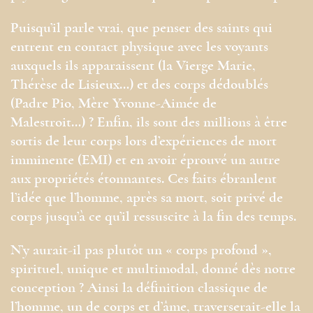
Puisqu’il parle vrai, que penser des saints qui
entrent en contact physique avec les voyants
auxquels ils apparaissent (la Vierge Marie,
Thérèse de Lisieux…) et des corps dédoublés
(Padre Pio, Mère Yvonne-Aimée de
Malestroit…) ? Enfin, ils sont des millions à être
sortis de leur corps lors d’expériences de mort
imminente (EMI) et en avoir éprouvé un autre
aux propriétés étonnantes. Ces faits ébranlent
l’idée que l’homme, après sa mort, soit privé de
corps jusqu’à ce qu’il ressuscite à la fin des temps.
N’y aurait-il pas plutôt un « corps profond »,
spirituel, unique et multimodal, donné dès notre
conception ? Ainsi la définition classique de
l’homme, un de corps et d’âme, traverserait-elle la