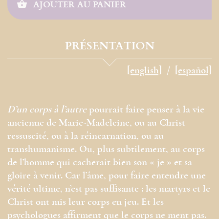
AJOUTER AU PANIER
PRÉSENTATION
[english]
[español]
D’un corps à l’autre
pourrait faire penser à la vie
ancienne de Marie-Madeleine, ou au Christ
ressuscité, ou à la réincarnation, ou au
transhumanisme. Ou, plus subtilement, au corps
de l’homme qui cacherait bien son « je » et sa
gloire à venir. Car l’âme, pour faire entendre une
vérité ultime, n’est pas suffisante : les martyrs et le
Christ ont mis leur corps en jeu. Et les
psychologues affirment que le corps ne ment pas.