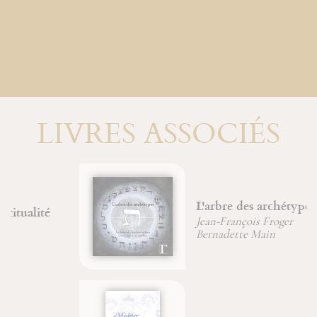
LIVRES ASSOCIÉS
L'arbre des archétypes
Jean-François Froger
Bernadette Main