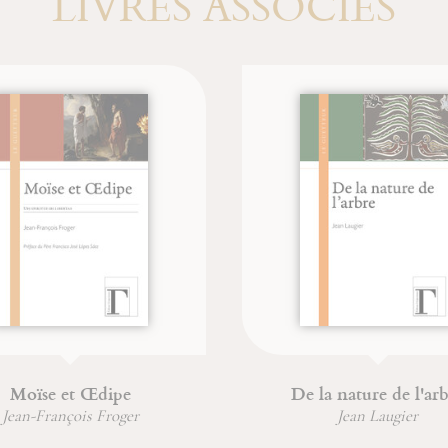
LIVRES ASSOCIÉS
Moïse et Œdipe
De la nature de l'arb
Jean-François Froger
Jean Laugier