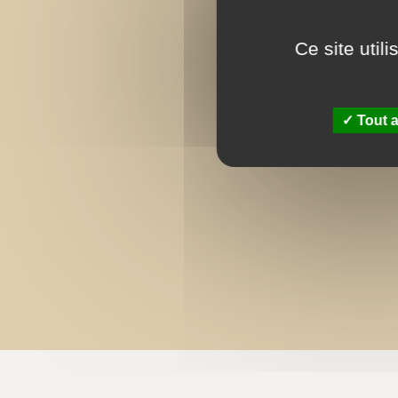
Ce site util
Tout a