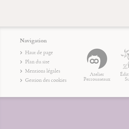
Navigation
Haut de page
Plan du site
Mentions légales
Atelier
Édit
Perrousseaux
S
Gestion des cookies