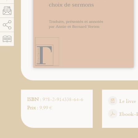
AddThis est désactivé.
Autoriser
ISBN
: 978-2-914338-64-6
Le livre
Prix
: 9,99 €
Ebook-