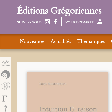
Panneau de gestion des cookies
Éditions Grégoriennes
SUIVEZ-NOUS
VOTRE COMPTE
Nouveautés
Actualités
Thématiques