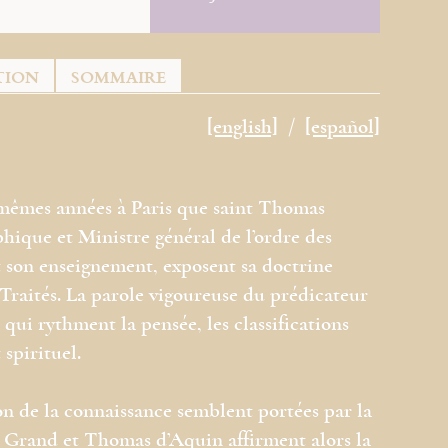
TION
SOMMAIRE
[english]
[español]
 mêmes années à Paris que saint Thomas
ique et Ministre général de l’ordre des
 son enseignement, exposent sa doctrine
Traités. La parole vigoureuse du prédicateur
 qui rythment la pensée, les classifications
spirituel.
ion de la connaissance semblent portées par la
e Grand et Thomas d’Aquin affirment alors la