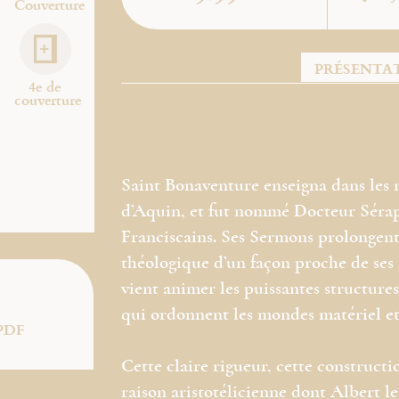
Couverture
PRÉSENTA
4e de
couverture
Saint Bonaventure enseigna dans les
d’Aquin, et fut nommé Docteur Séraph
Franciscains. Ses Sermons prolongent
théologique d’un façon proche de ses 
vient animer les puissantes structures
qui ordonnent les mondes matériel et 
PDF
Cette claire rigueur, cette construct
raison aristotélicienne dont Albert l