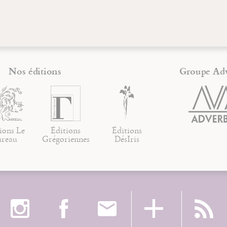
Nos éditions
Groupe Ad
ions Le
Éditions
Éditions
ureau
Grégoriennes
DésIris