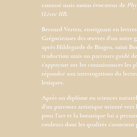
ramassé mais moins évocateur de
Phy
(
Livre III
).
Bernard Verten, enseignant en lettres 
Grégoriennes des œuvres d’un autre g
après Hildegarde de Bingen, saint Bo
traduction mais un parcours guidé de
s’appuyant sur les connaissances les pl
répondre aux interrogations du lecte
lexiques.
Après un diplôme en sciences naturell
d'un parcours artistique orienté vers 
pour l’art et la botanique lui a permi
couleurs dont les qualités s’associent