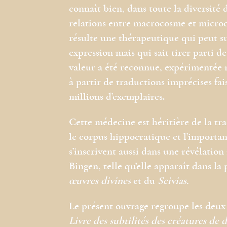
connaît bien, dans toute la diversité 
relations entre macrocosme et microc
résulte une thérapeutique qui peut s
expression mais qui sait tirer parti de
valeur a été reconnue, expérimentée 
à partir de traductions imprécises fai
millions d’exemplaires.
Cette médecine est héritière de la tra
le corpus hippocratique et l’importa
s’inscrivent aussi dans une révélation 
Bingen, telle qu’elle apparaît dans l
œuvres divines
et du
Scivias.
Le présent ouvrage regroupe les deux 
Livre des subtilités des créatures de 