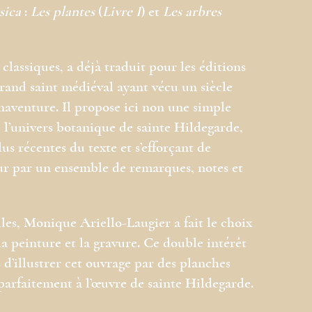
sica
:
Les plantes
(
Livre I
) et
Les arbres
classiques, a déjà traduit pour les éditions
rand saint médiéval ayant vécu un siècle
naventure. Il propose ici non une simple
 l’univers botanique de sainte Hildegarde,
us récentes du texte et s’efforçant de
ur par un ensemble de remarques, notes et
es, Monique Ariello-Laugier a fait le choix
la peinture et la gravure. Ce double intérêt
s d’illustrer cet ouvrage par des planches
 parfaitement à l’œuvre de sainte Hildegarde.