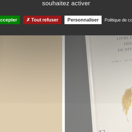
souhaitez activer
ccepter
Tout refuser
Personnaliser
Politique de co