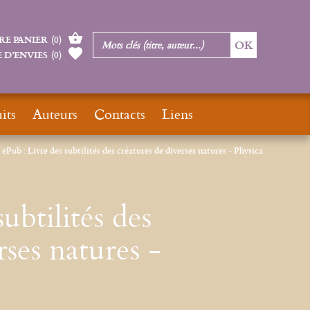
RE PANIER
(
0
)
 D’ENVIES
(
0
)
its
Auteurs
Contacts
Liens
ePub : Livre des subtilités des créatures de diverses natures - Physica
ubtilités des
rses natures -