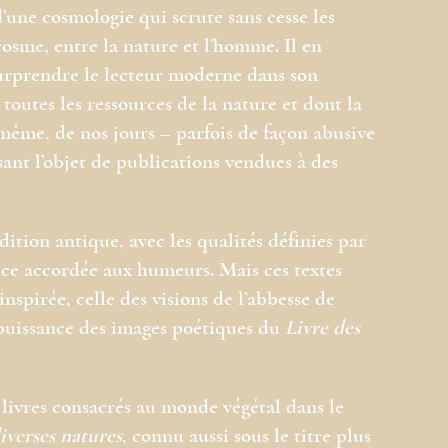
d’une cosmologie qui scrute sans cesse les
osme, entre la nature et l’homme. Il en
urprendre le lecteur moderne dans son
 toutes les ressources de la nature et dont la
même, de nos jours – parfois de façon abusive
sant l’objet de publications vendues à des
dition antique, avec les qualités définies par
nce accordée aux humeurs. Mais ces textes
inspirée, celle des visions de l’abbesse de
a puissance des images poétiques du
Livre des
livres consacrés au monde végétal dans le
diverses natures
, connu aussi sous le titre plus