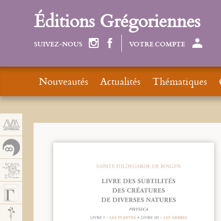
Panneau de gestion des cookies
Éditions Grégoriennes
SUIVEZ-NOUS
VOTRE COMPTE
Nouveautés
Actualités
Thématiques