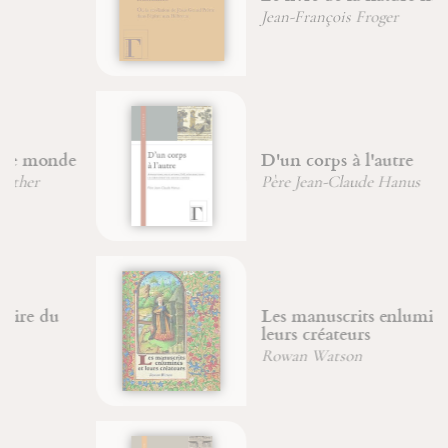
Jean-François Froger
D'un corps à l'autre
Père Jean-Claude Hanus
Les manuscrits enluminés et
leurs créateurs
Rowan Watson