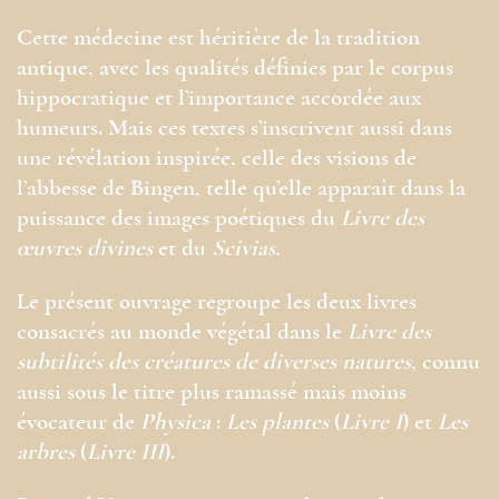
Cette médecine est héritière de la tradition
antique, avec les qualités définies par le corpus
hippocratique et l’importance accordée aux
humeurs. Mais ces textes s’inscrivent aussi dans
une révélation inspirée, celle des visions de
l’abbesse de Bingen, telle qu’elle apparaît dans la
puissance des images poétiques du
Livre des
œuvres divines
et du
Scivias.
Le présent ouvrage regroupe les deux livres
consacrés au monde végétal dans le
Livre des
subtilités des créatures de diverses natures
, connu
aussi sous le titre plus ramassé mais moins
évocateur de
Physica
:
Les plantes
(
Livre I
) et
Les
arbres
(
Livre III
).