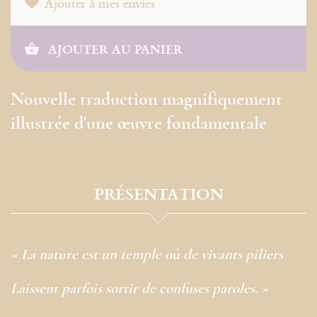
Ajouter à mes envies
AJOUTER AU PANIER
Nouvelle traduction magnifiquement
illustrée d'une œuvre fondamentale
PRÉSENTATION
« La nature est un temple où de vivants piliers
Laissent parfois sortir de confuses paroles. »