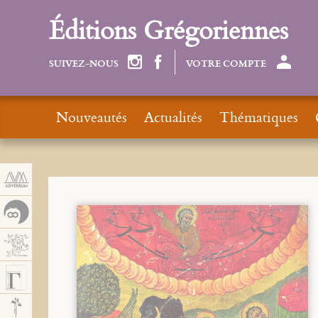
Panneau de gestion des cookies
Éditions Grégoriennes
SUIVEZ-NOUS
VOTRE COMPTE
Nouveautés
Actualités
Thématiques