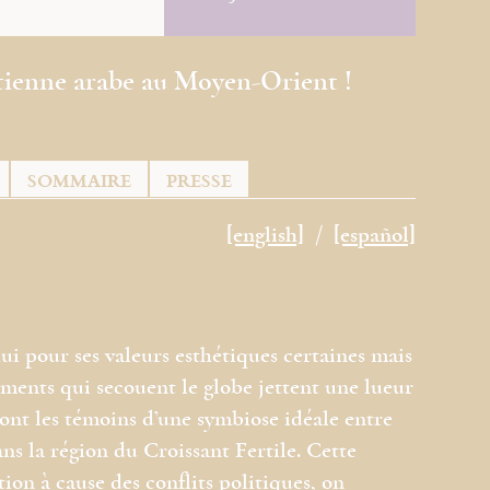
tienne arabe au Moyen-Orient !
SOMMAIRE
PRESSE
[english]
[español]
ui pour ses valeurs esthétiques certaines mais
ements qui secouent le globe jettent une lueur
 sont les témoins d’une symbiose idéale entre
dans la région du Croissant Fertile. Cette
on à cause des conflits politiques, on