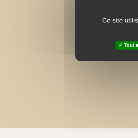
Ce site util
Tout a