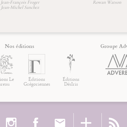
Rowan Watson
Sainte 
Nos éditions
Groupe Ad
ions Le
Éditions
Éditions
ureau
Grégoriennes
DésIris