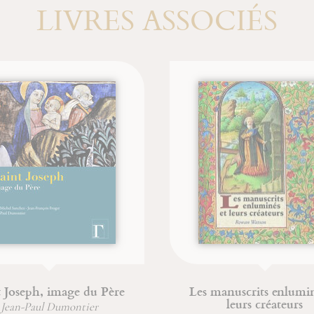
LIVRES ASSOCIÉS
Les manuscrits enluminés et
Livre 
leurs créateurs
créatures 