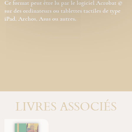
Ce format peut être lu par le logiciel Acrobat ©
sur des ordinateurs ou tablettes tactiles de type
iPad, Archos, Asus ou autres.
LIVRES ASSOCIÉS