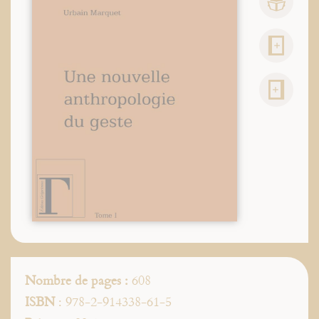
Nombre de pages :
608
ISBN
: 978-2-914338-61-5