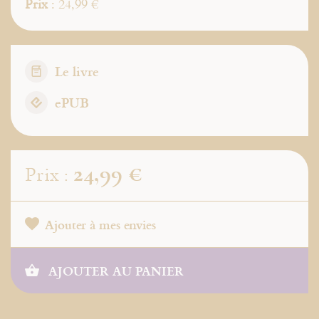
Prix
: 24,99 €
Le livre
ePUB
24,99 €
Prix :
Ajouter à mes envies
AJOUTER AU PANIER