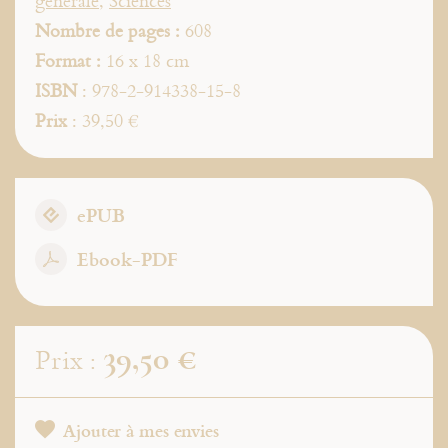
générale
,
Sciences
Nombre de pages :
608
Format :
16 x 18 cm
ISBN
: 978-2-914338-15-8
Prix
: 39,50 €
ePUB
Ebook-PDF
39,50 €
Prix :
Ajouter à mes envies