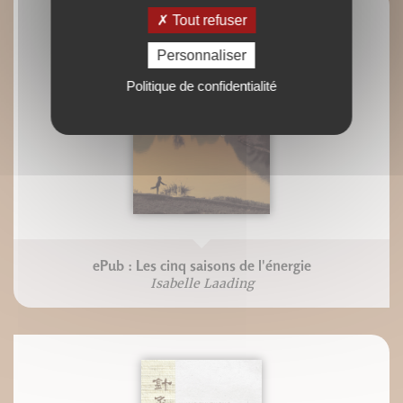
Tout refuser
Personnaliser
Politique de confidentialité
ePub : Les cinq saisons de l'énergie
Isabelle Laading