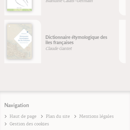
Intelligence artificielle : la réalité
& le mythe
Alain Bretto
Navigation
Haut de page
Plan du site
Mentions légales
Gestion des cookies