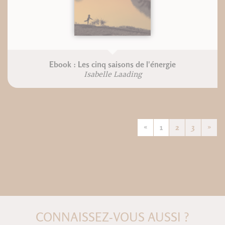
Ebook : Les cinq saisons de l'énergie
Isabelle Laading
«
1
2
3
»
CONNAISSEZ-VOUS AUSSI ?