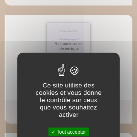
Ce site utilise des
cookies et vous donne
le contrôle sur ceux
que vous souhaitez
Manuel pratique d'acupuncture en obstétrique
activer
Augusta Guiraud-Sobral
Tout accepter