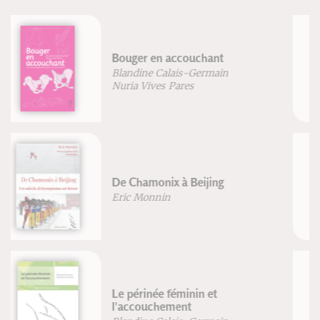
Atelier corps et mémoire
Janick Masse-Biron
Pilates sans risque
Blandine Calais-Germain
Bertrand Raison
Les fondements de la leçon d'EPS
Patrick Seners