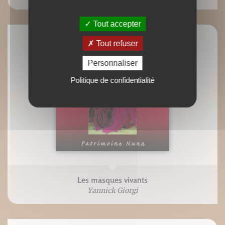
Tout accepter
Tout refuser
Personnaliser
Politique de confidentialité
Les masques vivants
Yannick Giorgi