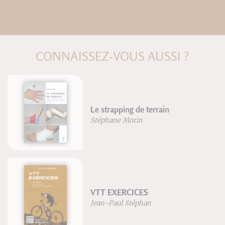
CONNAISSEZ-VOUS AUSSI ?
L'herboristerie
Patrice De Bonneval
Corriger le pied (nouvelle éditi
Frédéric Brigaud