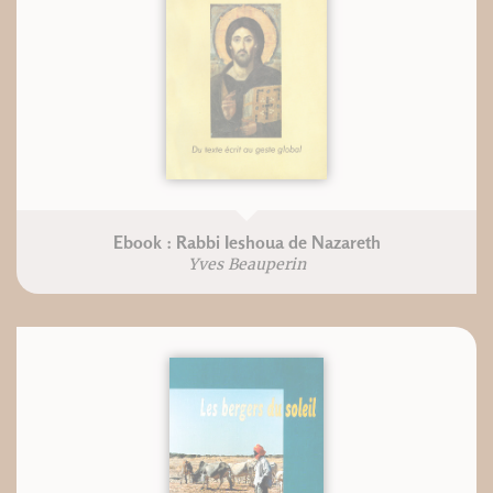
Ebook : Rabbi Ieshoua de Nazareth
Yves Beauperin