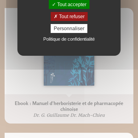
Tout accepter
Tout refuser
Personnaliser
Politique de confidentialité
Ebook : Manuel d'herboristerie et de pharmacopée
chinoise
Dr. G. Guillaume Dr. Mach-Chieu