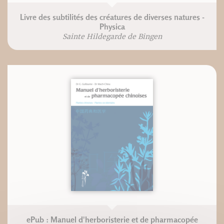
Livre des subtilités des créatures de diverses natures -
Physica
Sainte Hildegarde de Bingen
ePub : Manuel d'herboristerie et de pharmacopée