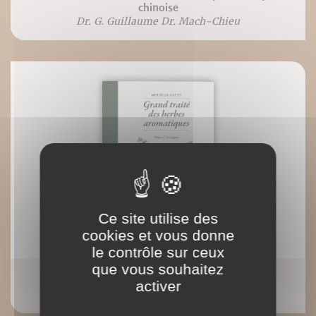
chinoise
Dr. G. Guillaume Dr. Mach-Chieu
Ce site utilise des
cookies et vous donne
le contrôle sur ceux
que vous souhaitez
Grand traité des herbes aromatiques
activer
Mireille Gayet