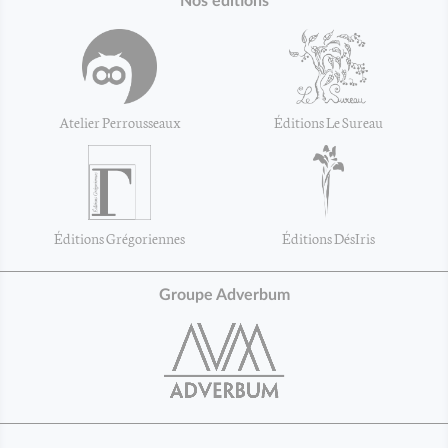
Nos éditions
Atelier Perrousseaux
Éditions Le Sureau
Éditions Grégoriennes
Éditions DésIris
Groupe Adverbum