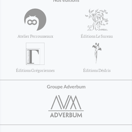
Nos éditions
Atelier Perrousseaux
Éditions Le Sureau
Éditions Grégoriennes
Éditions DésIris
Groupe Adverbum