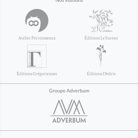
Nos éditions
Atelier Perrousseaux
Éditions Le Sureau
Éditions Grégoriennes
Éditions DésIris
Groupe Adverbum