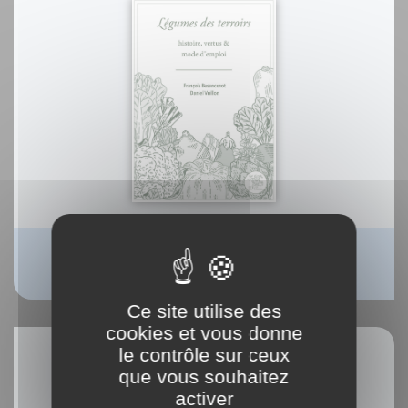
Légumes des terroirs
François Besancenot Daniel Vuillon
Ce site utilise des
cookies et vous donne
le contrôle sur ceux
que vous souhaitez
activer