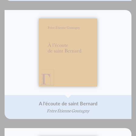
A l'écoute de saint Bernard
Frère Étienne Goutagny