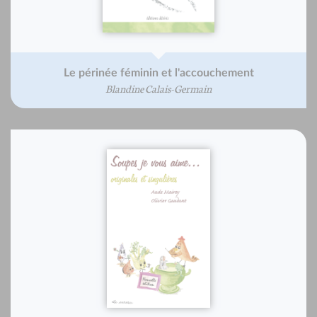
Le périnée féminin et l'accouchement
Blandine Calais-Germain