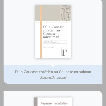
D'un Caucase chrétien au Caucase musulman
Marion Duvauchel