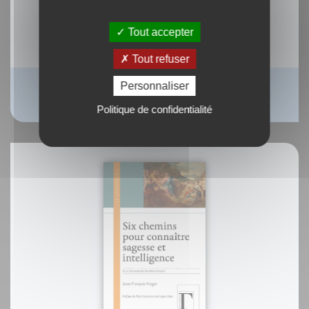
Tout accepter
Tout refuser
Personnaliser
Grand traité des cucurbitacées
Mireille Gayet
Politique de confidentialité