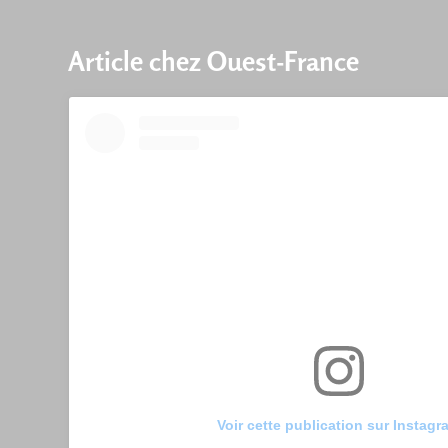
Article chez Ouest-France
Voir cette publication sur Instagr