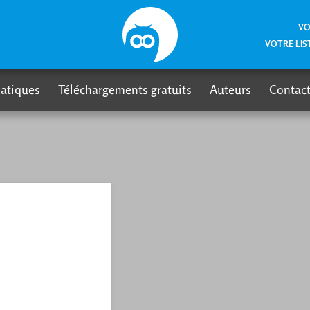
VO
VOTRE LIS
atiques
Téléchargements gratuits
Auteurs
Contact