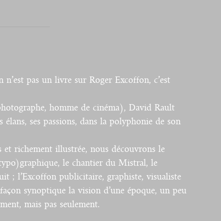
’est pas un livre sur Roger Excoffon, c’est
e, photographe, homme de cinéma), David Rault
 élans, ses passions, dans la polyphonie de son
s et richement illustrée, nous découvrons le
typo)graphique, le chantier du Mistral, le
 ; l’Excoffon publicitaire, graphiste, visualiste
 façon synoptique la vision d’une époque, un peu
ement, mais pas seulement.