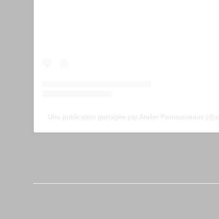
Une publication partagée par Atelier Perrousseaux (@a