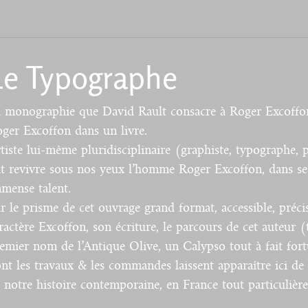
Le Typographe
 monographie que David Rault consacre à Roger Excoffon n
ger Excoffon dans un livre.
tiste lui-même pluridisciplinaire (graphiste, typograph
it revivre sous nos yeux l’homme Roger Excoffon, dans ses
mense talent.
r le prisme de cet ouvrage grand format, accessible, préci
ractère Excoffon, son écriture, le parcours de cet auteur (
emier nom de l’Antique Olive, un Calypso tout à fait fortuit
nt les travaux & les commandes laissent apparaître ici de
 notre histoire contemporaine, en France tout particulièr