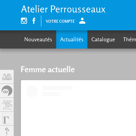
Panneau de gestion des cookies
Atelier Perrousseaux
VOTRE COMPTE
Nouveautés
Actualités
Catalogue
Thém
Femme actuelle