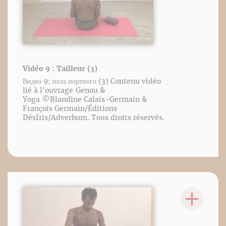
Vidéo 9 : Tailleur (3)
Видео 9: поза портного (3) Contenu vidéo
lié à l’ouvrage Genou &
Yoga ©️Blandine Calais-Germain &
François Germain/Éditions
DésIris/Adverbum. Tous droits réservés.