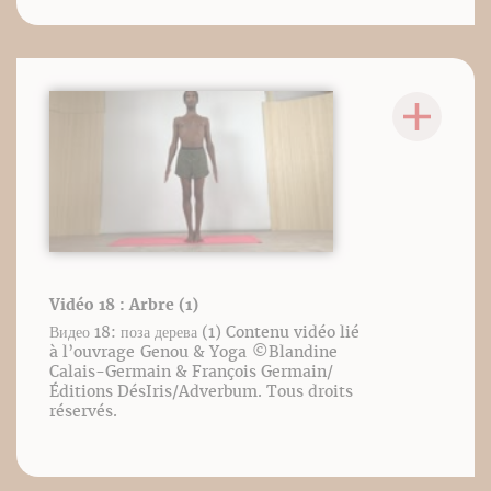
Vidéo 18 : Arbre (1)
Видео 18: поза дерева (1) Contenu vidéo lié
à l’ouvrage Genou & Yoga ©️Blandine
Calais-Germain & François Germain/
Éditions DésIris/Adverbum. Tous droits
réservés.