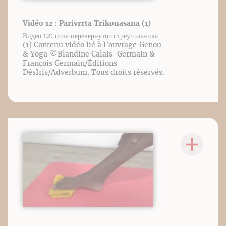
Vidéo 12 : Parivrrta Trikonasana (1)
Видео 12: поза перевернутого треугольника
(1) Contenu vidéo lié à l’ouvrage Genou
& Yoga ©️Blandine Calais-Germain &
François Germain/Éditions
DésIris/Adverbum. Tous droits réservés.