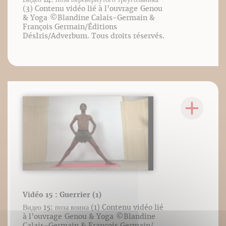
(3) Contenu vidéo lié à l’ouvrage Genou
& Yoga ©️Blandine Calais-Germain &
François Germain/Éditions
DésIris/Adverbum. Tous droits réservés.
Vidéo 15 : Guerrier (1)
Видео 15: поза воина (1) Contenu vidéo lié
à l’ouvrage Genou & Yoga ©️Blandine
Calais-Germain & François Germain/