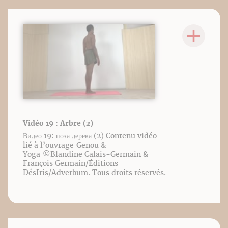
Vidéo 19 : Arbre (2)
Видео 19: поза дерева (2) Contenu vidéo
lié à l’ouvrage Genou &
Yoga ©️Blandine Calais-Germain &
François Germain/Éditions
DésIris/Adverbum. Tous droits réservés.