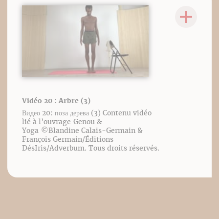
Vidéo 20 : Arbre (3)
Видео 20: поза дерева (3) Contenu vidéo
lié à l’ouvrage Genou &
Yoga ©️Blandine Calais-Germain &
François Germain/Éditions
DésIris/Adverbum. Tous droits réservés.