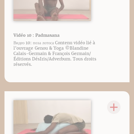
Vidéo 10 : Padmasana
Видео 10: поза лотоса Contenu vidéo lié à
l’ouvrage Genou & Yoga ©️Blandine
Calais-Germain & François Germain/
Éditions DésIris/Adverbum. Tous droits
réservés.