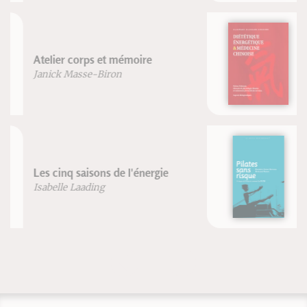
Ebook : Diététique énergétique et
médecine chinoise
Dr. J.M. Eyssalet
Dr. G. Guillaume
Dr. Mach-Chieu
Pilates sans risque
Blandine Calais-Germain
Bertrand Raison