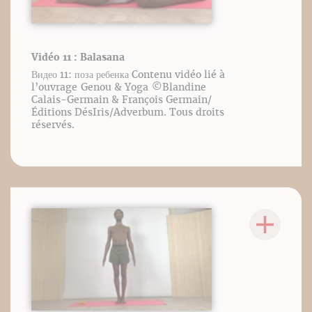
Vidéo 11 : Balasana
Видео 11: поза ребенка Contenu vidéo lié à
l’ouvrage Genou & Yoga ©️Blandine
Calais-Germain & François Germain/
Éditions DésIris/Adverbum. Tous droits
réservés.