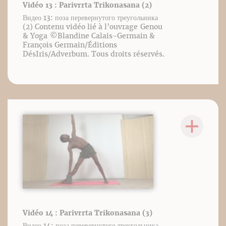
Vidéo 13 : Parivrrta Trikonasana (2)
Видео 13: поза перевернутого треугольника
(2) Contenu vidéo lié à l’ouvrage Genou
& Yoga ©️Blandine Calais-Germain &
François Germain/Éditions
DésIris/Adverbum. Tous droits réservés.
Vidéo 14 : Parivrrta Trikonasana (3)
Видео 14: поза перевернутого треугольника