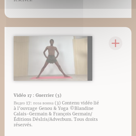
Vidéo 17 : Guerrier (3)
Видео 17: поза воина (3) Contenu vidéo lié
à l’ouvrage Genou & Yoga ©️Blandine
Calais-Germain & François Germain/
Éditions DésIris/Adverbum. Tous droits
réservés.