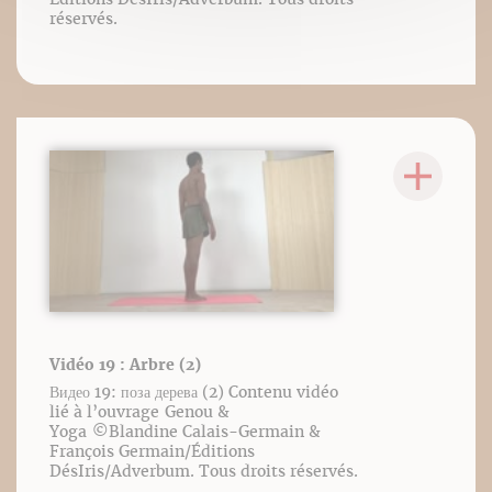
réservés.
Vidéo 19 : Arbre (2)
Видео 19: поза дерева (2) Contenu vidéo
lié à l’ouvrage Genou &
Yoga ©️Blandine Calais-Germain &
François Germain/Éditions
DésIris/Adverbum. Tous droits réservés.