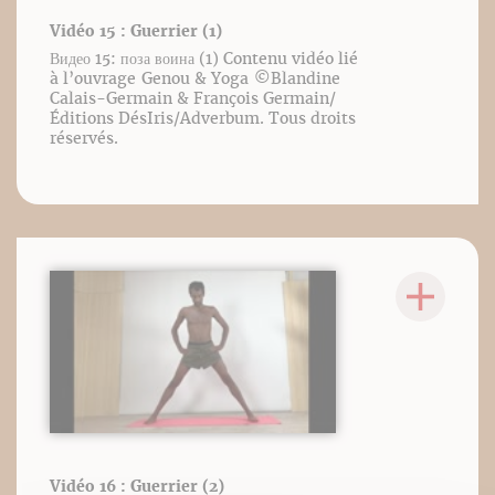
Vidéo 15 : Guerrier (1)
Видео 15: поза воина (1) Contenu vidéo lié
à l’ouvrage Genou & Yoga ©️Blandine
Calais-Germain & François Germain/
Éditions DésIris/Adverbum. Tous droits
réservés.
Vidéo 16 : Guerrier (2)