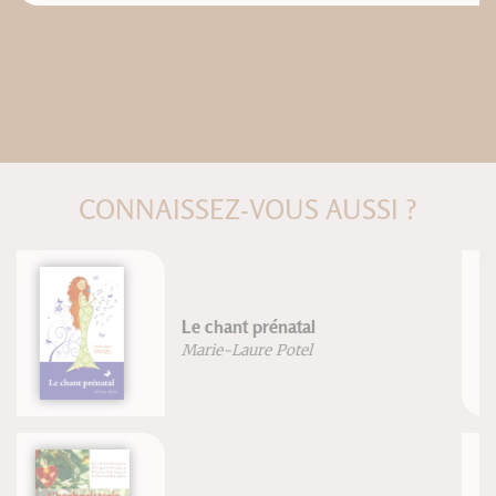
CONNAISSEZ-VOUS AUSSI ?
Grand atlas d'anatomie humaine
Vigué-Martin