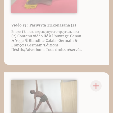
Vidéo 13 : Parivrrta Trikonasana (2)
Видео 13: поза перевернутого треугольника
(2) Contenu vidéo lié à l’ouvrage Genou
& Yoga ©️Blandine Calais-Germain &
François Germain/Éditions
DésIris/Adverbum. Tous droits réservés.