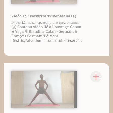
Vidéo 14 : Parivrrta Trikonasana (3)
Видео 14: поза перевернутого треугольника
(3) Contenu vidéo lié à l’ouvrage Genou
& Yoga ©️Blandine Calais-Germain &
François Germain/Éditions
DésIris/Adverbum. Tous droits réservés.