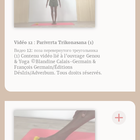
Vidéo 12 : Parivrrta Trikonasana (1)
Видео 12: поза перевернутого треугольника
(1) Contenu vidéo lié à l’ouvrage Genou
& Yoga ©️Blandine Calais-Germain &
François Germain/Éditions
DésIris/Adverbum. Tous droits réservés.