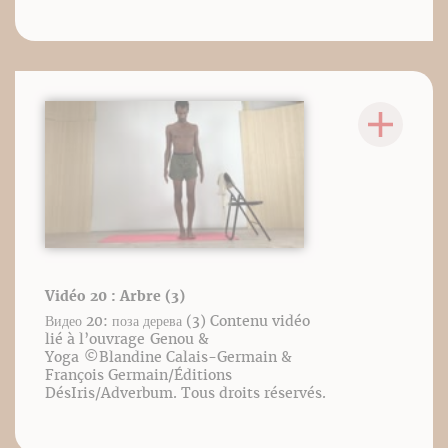
Vidéo 20 : Arbre (3)
Видео 20: поза дерева (3) Contenu vidéo
lié à l’ouvrage Genou &
Yoga ©️Blandine Calais-Germain &
François Germain/Éditions
DésIris/Adverbum. Tous droits réservés.