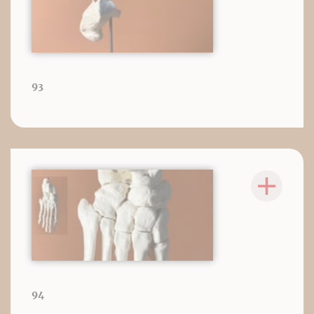
93
94