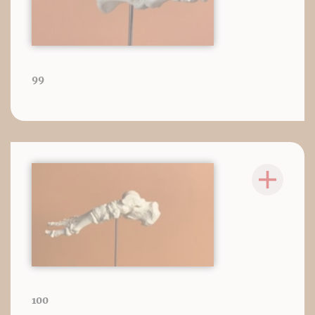
99
100