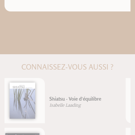
CONNAISSEZ-VOUS AUSSI ?
Le périnée féminin et
l'accouchement
Blandine Calais-Germain