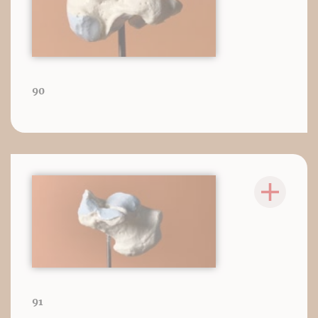
90
91