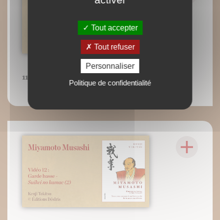
Tout accepter
Tout refuser
Personnaliser
11 : Garde basse - Suikei no kamae (1)
Politique de confidentialité