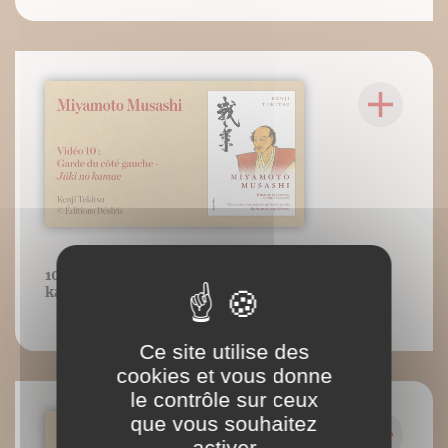
10 : Garde du côté gauche - Jûki no
kamae
Ce site utilise des
cookies et vous donne
le contrôle sur ceux
que vous souhaitez
activer