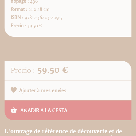
nbpage :
496
format :
21 x 28 cm
ISBN
: 978-2-36403-209-5
Precio
: 59.50 €
59.50 €
Precio :
Ajouter à mes envies
AÑADIR A LA CESTA
L'ouvrage de référence de découverte et de