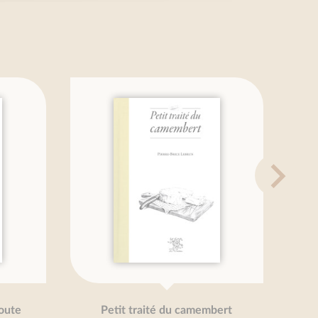
te
Petit traité du camembert