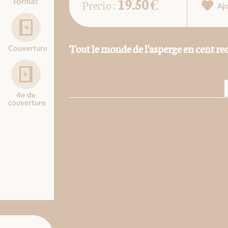
19.50 €
Precio :
Format
Aj
Tout le monde de l'asperge en cent rec
Couverture
4e de
couverture