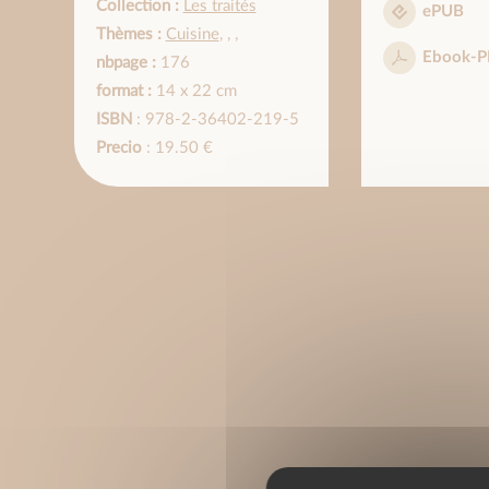
Collection :
Les traités
ePUB
Thèmes :
Cuisine
,
,
,
Ebook-P
nbpage :
176
format :
14 x 22 cm
ISBN
: 978-2-36402-219-5
Precio
: 19.50 €