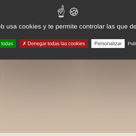
eb usa cookies y te permite controlar las que d
 todas
Denegar todas las cookies
Personalizar
Polí