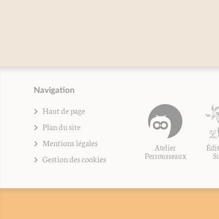
Navigation
Haut de page
Plan du site
Mentions légales
Atelier
Édit
Perrousseaux
S
Gestion des cookies