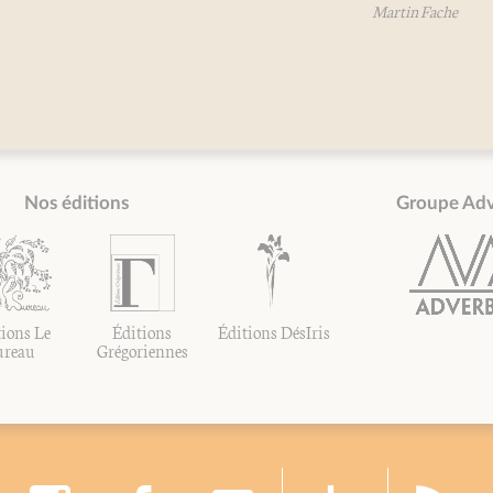
Martin Fache
Nos éditions
Groupe Ad
ions Le
Éditions
Éditions DésIris
ureau
Grégoriennes