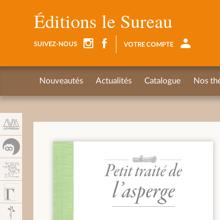
Panel de gestión de cookies
Éditions le Sureau
SUIVEZ-NOUS
VOTRE COMPTE
Nouveautés
Actualités
Catalogue
Nos th