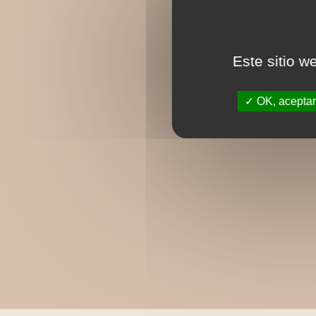
Este sitio w
OK, aceptar