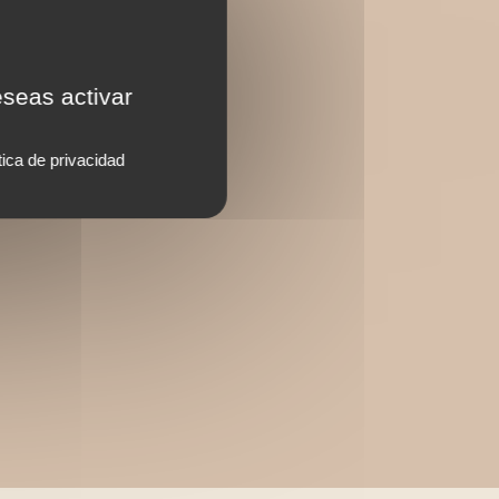
eseas activar
tica de privacidad