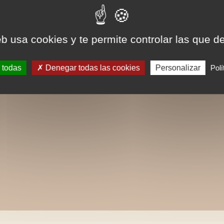
eb usa cookies y te permite controlar las que d
 todas
Denegar todas las cookies
Personalizar
Polí