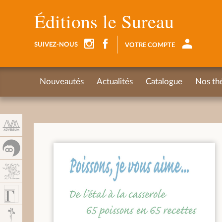
Panel de gestión de cookies
Éditions le Sureau
SUIVEZ-NOUS
VOTRE COMPTE
Nouveautés
Actualités
Catalogue
Nos th