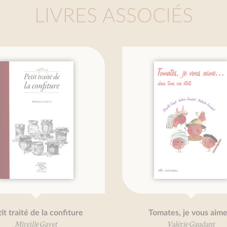
LIVRES ASSOCIÉS
raité de la confiture
Tomates, je vous aime...
Mireille Gayet
Valérie Gaudant