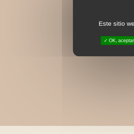
Este sitio w
OK, aceptar