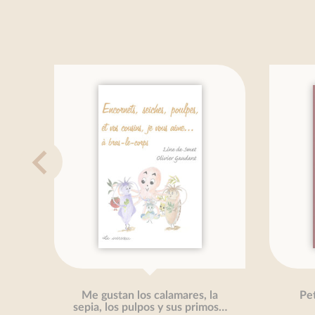
Me gustan los calamares, la
Petit t
sepia, los pulpos y sus primos…