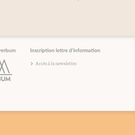
verbum
Inscription lettre d'information
Accès à la newsletter