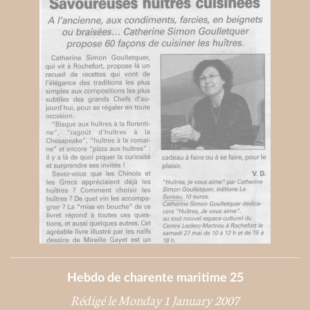
Hebdo de charente maritime 25
Rédigé le Monday 1 January 2007