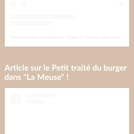
Une publication partagée par Edition Le Sureau (@sureau.edition)
Article sur le Petit traité du burger
dans "La Meuse" !