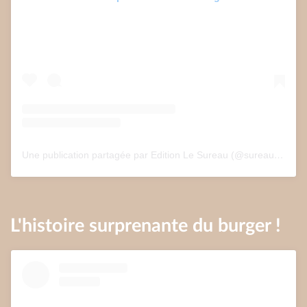
Une publication partagée par Edition Le Sureau (@sureau.edition)
L'histoire surprenante du burger !