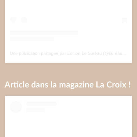
Une publication partagée par Edition Le Sureau (@sureau.edition)
Article dans la magazine La Croix !