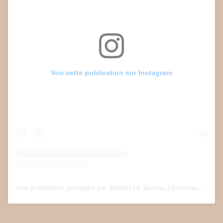
Voir cette publication sur Instagram
Une publication partagée par Edition Le Sureau (@sureau.edition)