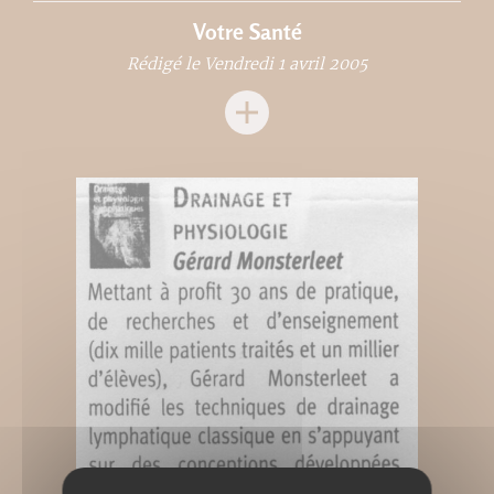
Votre Santé
Rédigé le Vendredi 1 avril 2005