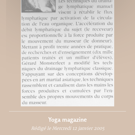
Yoga magazine
Rédigé le Mercredi 12 janvier 2005