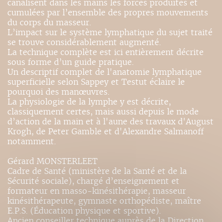
canalisent dans les mains les forces produites et
cumulées par l’ensemble des propres mouvements
du corps du masseur.
L’impact sur le système lymphatique du sujet traité
se trouve considérablement augmenté.
La technique complète est ici entièrement décrite
sous forme d’un guide pratique.
Un descriptif complet de l'anatomie lymphatique
superficielle selon Sappey et Testut éclaire le
pourquoi des manœuvres.
La physiologie de la lymphe y est décrite,
classiquement certes, mais aussi depuis le mode
d’action de la main et à l'aune des travaux d'August
Krogh, de Peter Gamble et d'Alexandre Salmanoff
notamment.
Gérard MONSTERLEET
Cadre de Santé (ministère de la Santé et de la
Sécurité sociale), chargé d’enseignement et
formateur en masso-kinésithérapie, masseur
kinésithérapeute, gymnaste orthopédiste, maître
E.P.S. (Éducation physique et sportive).
Ancien conseiller technique auprès de la Direction