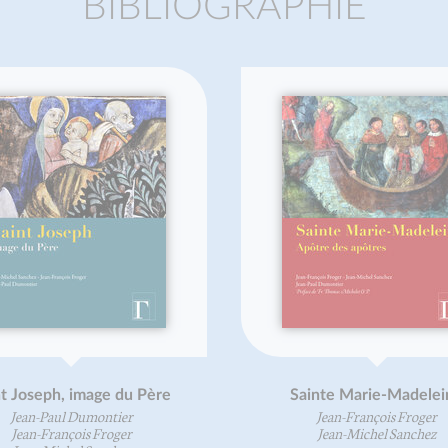
BIBLIOGRAPHIE
du Père
Sainte Marie-Madeleine
er
Jean-François Froger
er
Jean-Michel Sanchez