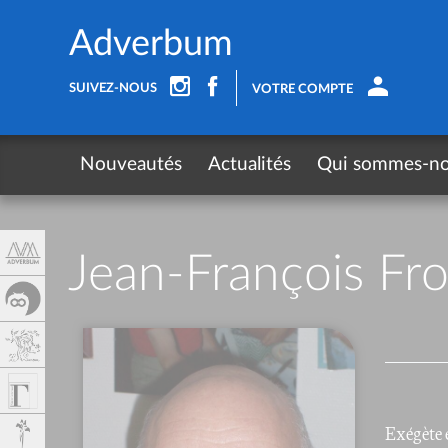
Panneau de gestion des cookies
Adverbum
SUIVEZ-NOUS
VOTRE COMPTE
Nouveautés
Actualités
Qui sommes-n
Jean-François Fr
Exégète 