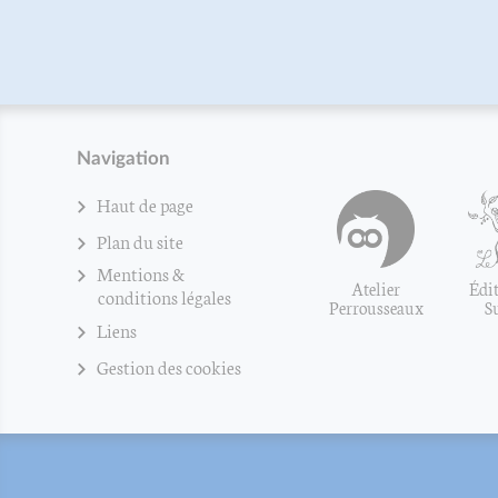
Jean-Michel Sanche
Navigation
Haut de page
Plan du site
Mentions &
Atelier
Édit
conditions légales
Perrousseaux
S
Liens
Gestion des cookies