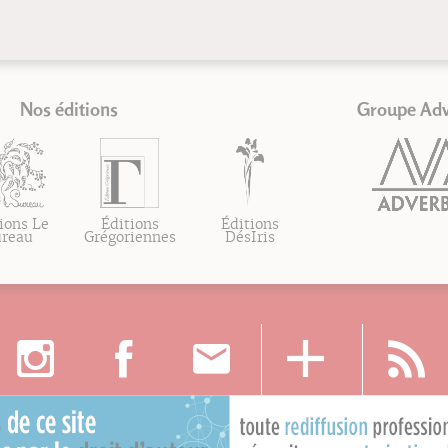
Nos éditions
Groupe Ad
ions Le
Éditions
Éditions
ureau
Grégoriennes
DésIris