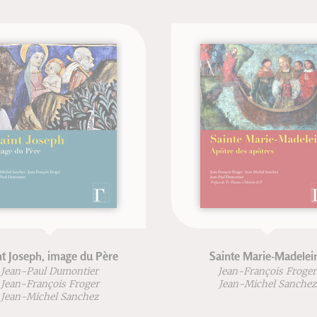
ge du Père
Sainte Marie-Madeleine
montier
Jean-François Froger
 Froger
Jean-Michel Sanchez
Sanchez