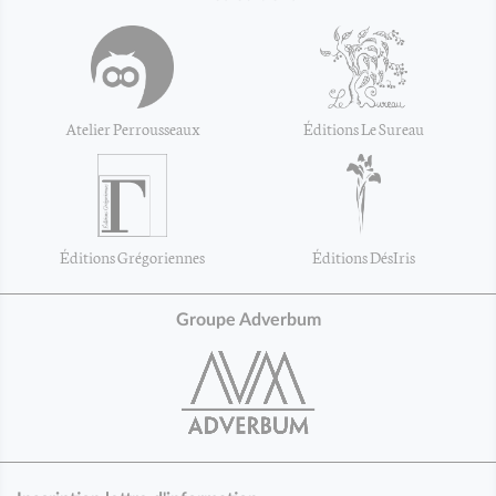
Atelier Perrousseaux
Éditions Le Sureau
Éditions Grégoriennes
Éditions DésIris
Groupe Adverbum