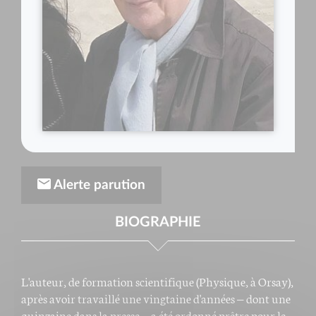
Alerte parution
BIOGRAPHIE
L'auteur, de formation scientifique (Physique, à Orsay),
après avoir travaillé une vingtaine d'années – dont une
quinzaine dans la presse – a été ordonné prêtre pour le