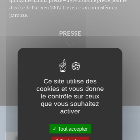
diocèse de Paris en 2002. Il exerce son ministère en
paroisse.
PRESSE
Ce site utilise des
cookies et vous donne
le contrôle sur ceux
que vous souhaitez
activer
BIBLIOGRAPHIE
Tout accepter