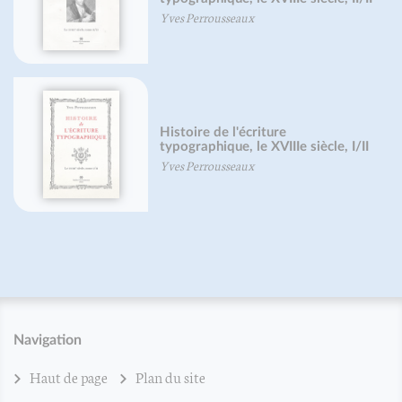
Yves Perrousseaux
Histoire de l'écriture
typographique, le XVIIIe siècle, I/II
Yves Perrousseaux
Navigation
Haut de page
Plan du site