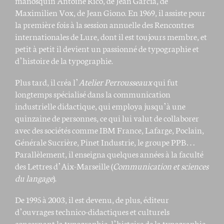
manosquin Antoine Rico, de Jean Garcia, de
Maximilien Vox, de Jean Giono. En 1969, il assiste pour
la première fois à la session annuelle des Rencontres
internationales de Lure, dont il est toujours membre, et
petit à petit il devient un passionné de typographie et
d’histoire de la typographie.
Plus tard, il créa l’
Atelier Perrousseaux
qui fut
longtemps spécialisé dans la communication
industrielle didactique, qui employa jusqu’à une
quinzaine de personnes, ce qui lui valut de collaborer
avec des sociétés comme IBM France, Lafarge, Poclain,
Générale Sucrière, Pinet Industrie, le groupe PPB…
Parallèlement, il enseigna quelques années à la faculté
des Lettres d’Aix-Marseille (
Communication et sciences
du langage
).
De 1995 à 2003, il est devenu, de plus, éditeur
d’ouvrages technico-didactiques et culturels
concernant la typographie, l’histoire de la typographie,