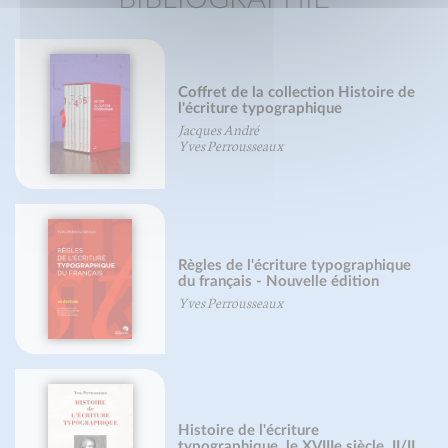
Coffret de la collection Histoire de
l'écriture typographique
Jacques André
Yves Perrousseaux
Règles de l'écriture typographique
du français - Nouvelle édition
Yves Perrousseaux
Histoire de l'écriture
typographique, le XVIIIe siècle, II/II