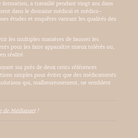
 formation, a travaillé pendant vingt ans dans
ement dans le domaine médical et médico-
ses études et enquêtes vantant les qualités des
rir les multiples manières de fausser les
nts pour les faire apparaître mieux tolérés ou,
en réalité.
puyant sur près de deux cents références
lutions simples pour éviter que des médicaments
 solutions qui, malheureusement, ne semblent
g de Médiapart
!