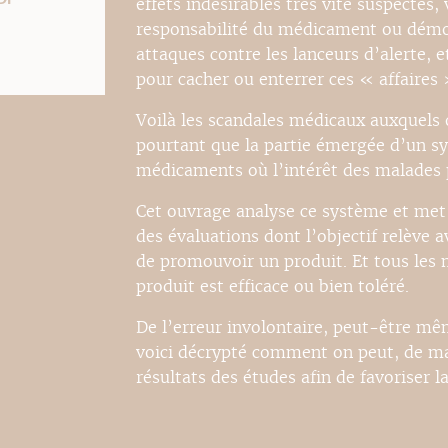
effets indésirables très vite suspectés,
responsabilité du médicament ou démon
attaques contre les lanceurs d’alerte,
pour cacher ou enterrer ces « affaires
Voilà les scandales médicaux auxquels o
pourtant que la partie émergée d’un s
médicaments où l’intérêt des malades p
Cet ouvrage analyse ce système et met 
des évaluations dont l’objectif relève a
de promouvoir un produit. Et tous le
produit est efficace ou bien toléré.
De l’erreur involontaire, peut-être mêm
voici décrypté comment on peut, de man
résultats des études afin de favoriser