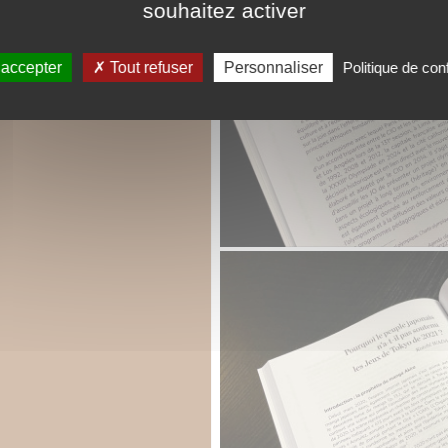
souhaitez activer
 accepter
Tout refuser
Personnaliser
Politique de conf