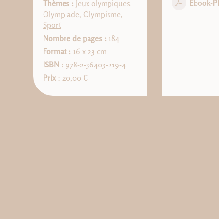
Ebook-P
Thèmes :
Jeux olympiques
,
Olympiade
,
Olympisme
,
Sport
Nombre de pages :
184
Format :
16 x 23 cm
ISBN
: 978-2-36403-219-4
Prix
: 20,00 €