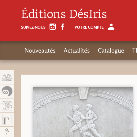
Panneau de gestion des cookies
Éditions DésIris
SUIVEZ-NOUS
VOTRE COMPTE
Nouveautés
Actualités
Catalogue
T