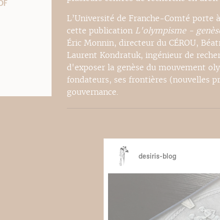
DF
L’Université de Franche-Comté porte à
cette publication
L'olympisme - genèse
Éric Monnin, directeur du CÉROU, Béatr
Laurent Kondratuk, ingénieur de recher
d'exposer la genèse du mouvement olym
fondateurs, ses frontières (nouvelles p
gouvernance.