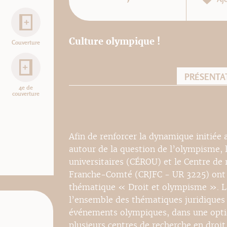
Culture olympique !
Couverture
PRÉSENTA
4e de
couverture
Afin de renforcer la dynamique initiée
autour de la question de l’olympisme, 
universitaires (CÉROU) et le Centre de 
Franche-Comté (CRJFC - UR 3225) ont in
thématique « Droit et olympisme ». L’
l’ensemble des thématiques juridiques 
événements olympiques, dans une optiqu
plusieurs centres de recherche en droit