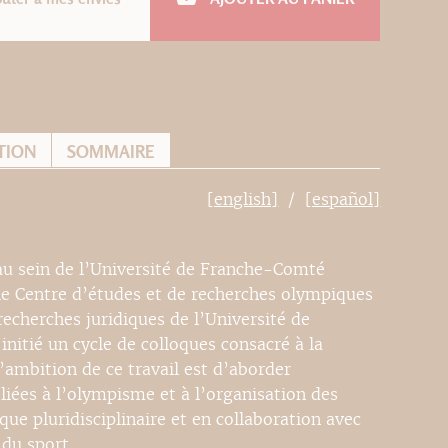
TION
SOMMAIRE
[english]
[español]
 au sein de l’Université de Franche-Comté
le Centre d’études et de recherches olympiques
recherches juridiques de l’Université de
itié un cycle de colloques consacré à la
ambition de ce travail est d’aborder
liées à l’olympisme et à l’organisation des
e pluridisciplinaire et en collaboration avec
 du sport.