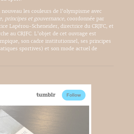
 nouveau les couleurs de l’olympisme avec
, principes et gouvernance
, coordonnée par
ice Lapérou-Scheneider, directrice du CRJFC, et
che au CRJFC. L’objet de cet ouvrage est
pique, son cadre institutionnel, ses principes
ratiques sportives) et son mode actuel de