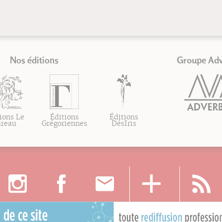
Nos éditions
Groupe Ad
ions Le
Éditions
Éditions
ureau
Grégoriennes
DésIris