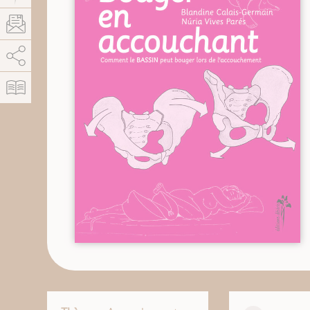
AddThis est désactivé.
Autoriser