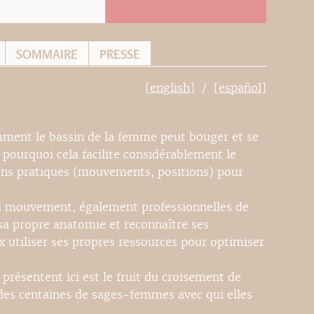
SOMMAIRE
PRESSE
[english]
[español]
mment le bassin de la femme peut bouger et se
 pourquoi cela facilite considérablement le
ens pratiques (mouvements, positions) pour
 du mouvement, également professionnelles de
sa propre anatomie et reconnaître ses
utiliser ses propres ressources pour optimiser
présentent ici est le fruit du croisement de
 des centaines de sages-femmes avec qui elles