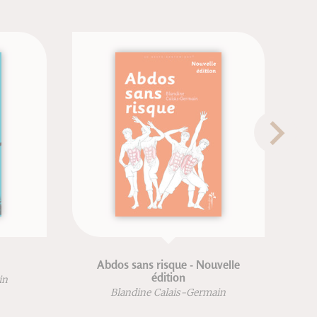
Abdos sans risque - Nouvelle
édition
Blandi
Blandine Calais-Germain