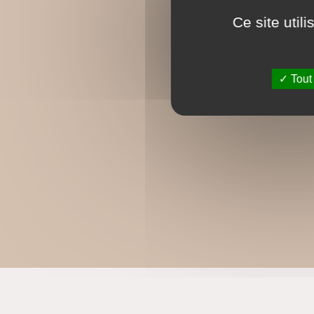
Ce site util
Tout