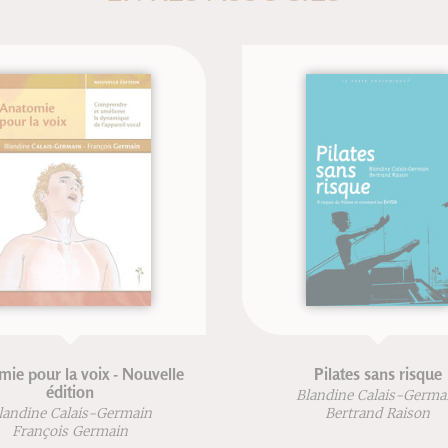
a voix - Nouvelle
Pilates sans risque
tion
Blandine Calais-Germain
lais-Germain
Bertrand Raison
s Germain