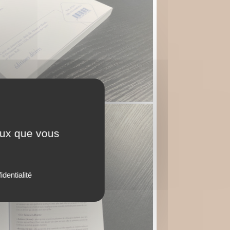
ceux que vous
identialité