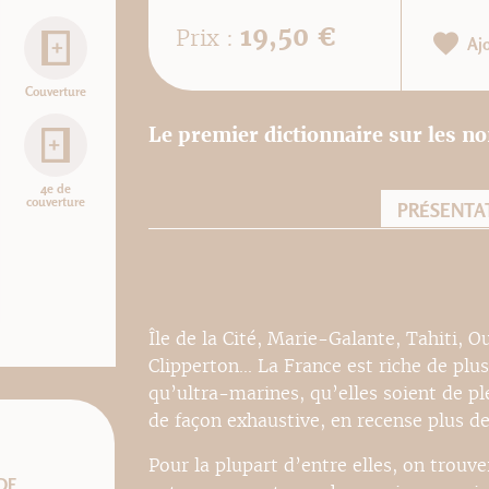
19,50 €
Prix :
Aj
Couverture
Le premier dictionnaire sur les no
4e de
couverture
PRÉSENTA
Île de la Cité, Marie-Galante, Tahiti, 
Clipperton... La France est riche de plu
qu’ultra-marines, qu’elles soient de pl
de façon exhaustive, en recense plus de
Pour la plupart d’entre elles, on trouv
DF