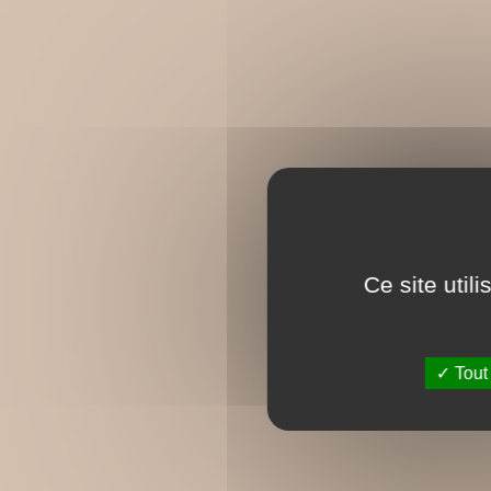
Ce site util
Tout