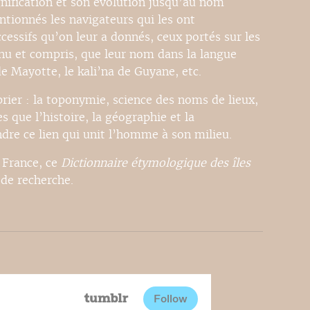
gnification et son évolution jusqu’au nom
entionnés les navigateurs qui les ont
essifs qu’on leur a donnés, ceux portés sur les
nnu et compris, que leur nom dans la langue
e Mayotte, le kali’na de Guyane, etc.
rier : la toponymie, science des noms de lieux,
s que l’histoire, la géographie et la
re ce lien qui unit l’homme à son milieu.
 France, ce
Dictionnaire étymologique des îles
 de recherche.