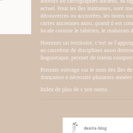
auteurs ou cartographes anciens, sa si
actuel. Pour les îles lointaines, sont m
découvertes ou accostées, les noms succ
cartes anciennes ainsi, quand il est co
locale comme le tahitien, le mahorais d
Nommer un territoire, c’est se l’approp
au carrefour de disciplines aussi diverse
linguistique, permet de mieux comprend
Premier ouvrage sur le nom des îles de
françaises
a nécessité plusieurs années
Index de plus de 1 500 noms.