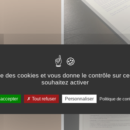
ise des cookies et vous donne le contrôle sur 
souhaitez activer
 accepter
Tout refuser
Personnaliser
Politique de conf