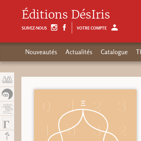
Panneau de gestion des cookies
Éditions DésIris
SUIVEZ-NOUS
VOTRE COMPTE
Nouveautés
Actualités
Catalogue
T