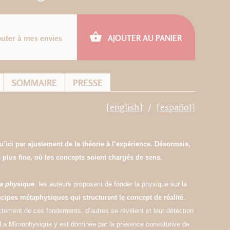
outer à mes envies
AJOUTER AU PANIER
SOMMAIRE
PRESSE
[english]
[español]
’ici par ajustement de la théorie à l’expérience. Désormais,
 plus fine, où les concepts soient chargés de sens.
a physique
, les auteurs proposent de fonder la physique sur la
cipes métaphysiques qui structurent le concept de réalité
.
tement de ces fondements, d’autres se révèlent et leur détection
 La Microphysique y est dominée par la présence constitutive de