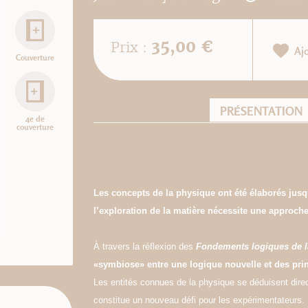
35,00 €
Prix :
Aj
Couverture
PRÉSENTATION
4e de
couverture
Les concepts de la physique ont été élaborés jusqu
l’exploration de la matière nécessite une approche
À travers la réflexion des
Fondements logiques de l
«symbiose» entre une logique nouvelle et des prin
Les entités connues de la physique se déduisent direc
constitue un nouveau défi pour les expérimentateurs.