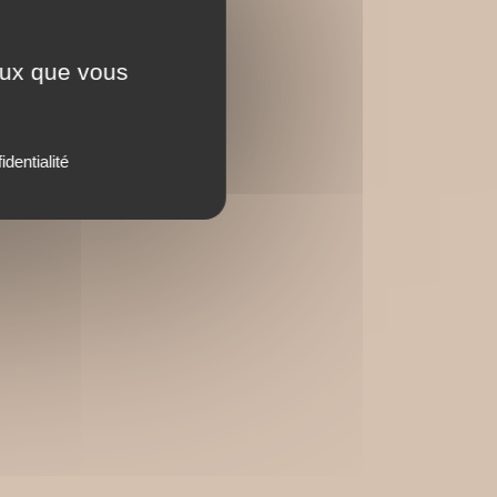
ceux que vous
identialité