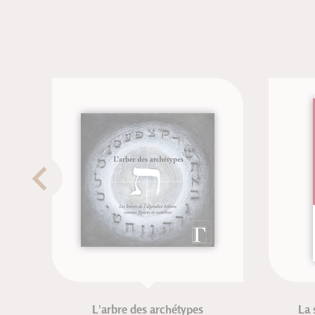
L'arbre des archétypes
La st