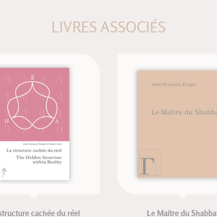
LIVRES ASSOCIÉS
ructure cachée du réel
Le Maître du Shabbat