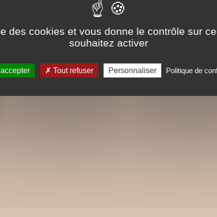
ise des cookies et vous donne le contrôle sur 
souhaitez activer
 accepter
Tout refuser
Personnaliser
Politique de conf