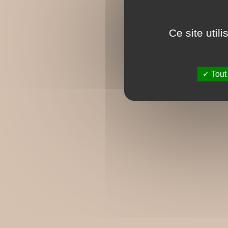
Ce site util
Tout