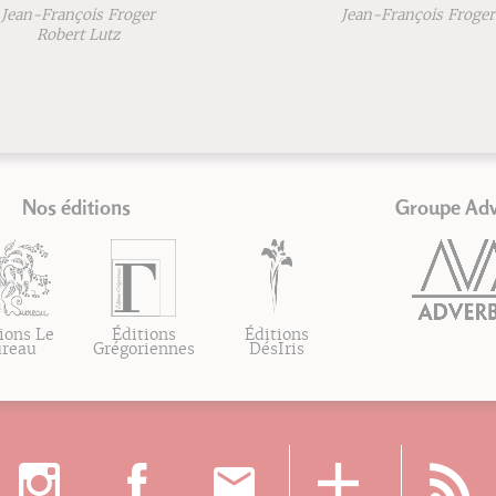
an-François Froger
Jean-François Froger
Robert Lutz
Nos éditions
Groupe Ad
ions Le
Éditions
Éditions
ureau
Grégoriennes
DésIris