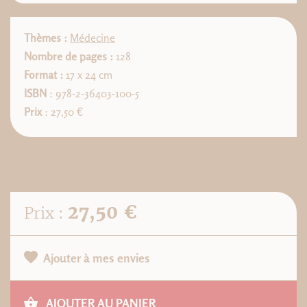
Thèmes :
Médecine
Nombre de pages :
128
Format :
17 x 24 cm
ISBN
: 978-2-36403-100-5
Prix
: 27,50 €
27,50 €
Prix :
Ajouter à mes envies
AJOUTER AU PANIER