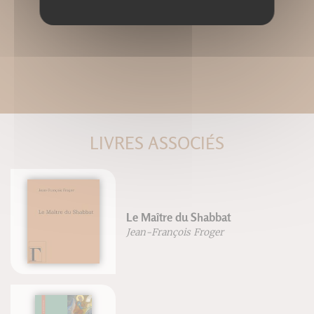
LIVRES ASSOCIÉS
Le Maître du Shabbat
Jean-François Froger