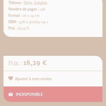
Thèmes :
Bible
,
Exégèse
Nombre de pages :
256
Format :
16 x 24 cm
ISBN
: 978-2-907653-09-1
Prix
: 18,29 €
18,29 €
Prix :
Ajouter à mes envies
INDISPONIBLE